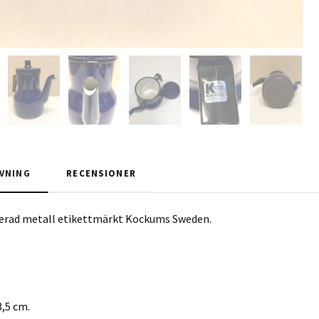
VNING
RECENSIONER
jerad metall etikettmärkt Kockums Sweden.
3,5 cm.