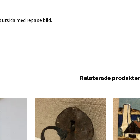
 utsida med repa se bild.