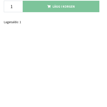
LÄGG I KORGEN
Lagersaldo:
1