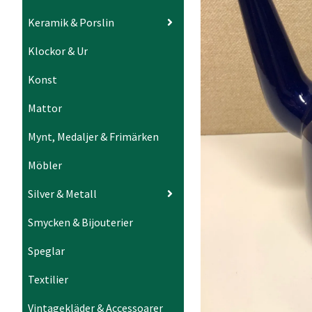
Keramik & Porslin
Klockor & Ur
Konst
Mattor
Mynt, Medaljer & Frimärken
Möbler
Silver & Metall
Smycken & Bijouterier
Speglar
Textilier
Vintagekläder & Accessoarer