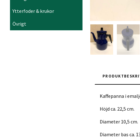
Ytterfoder & krukor
Övrigt
PRODUKTBESKRI
Kaffepanna i emal
Höjd ca. 22,5 cm.
Diameter 10,5 cm.
Diameter bas ca. 1