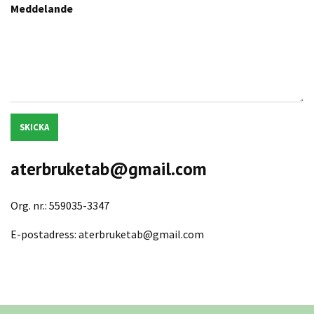
Meddelande
SKICKA
aterbruketab@gmail.com
Org. nr.: 559035-3347
E-postadress:
aterbruketab@gmail.com