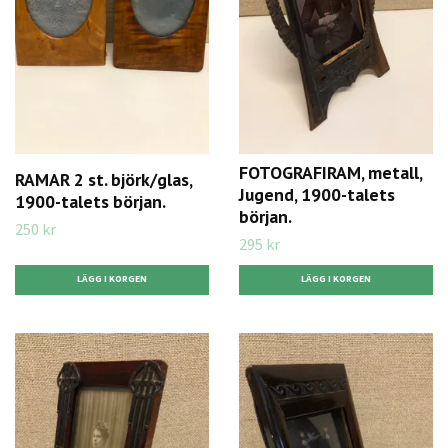
FOTOGRAFIRAM, metall,
RAMAR 2 st. björk/glas,
Jugend, 1900-talets
1900-talets början.
början.
250 kr
295 kr