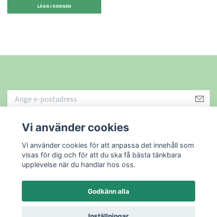
Vi använder cookies
Läs mer
Vi använder cookies för att anpassa det innehåll som
visas för dig och för att du ska få bästa tänkbara
upplevelse när du handlar hos oss.
Godkänn alla
© 2026 Återbruket i Sundsvall AB
Powered by Quickbutik
Inställningar