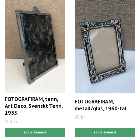
FOTOGRAFIRAM, tenn,
FOTOGRAFIRAM,
Art Deco, Svenskt Tenn,
metall/glas, 1960-tal.
1935.
95 kr
350 kr