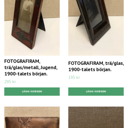
FOTOGRAFIRAM,
FOTOGRAFIRAM, trä/glas,
trä/glas/metall, Jugend,
1900-talets början.
1900-talets början.
195 kr
295 kr