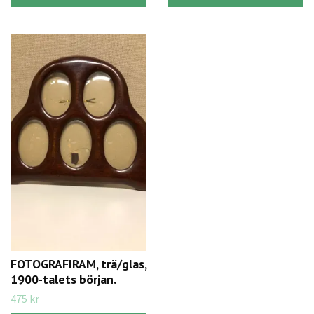
FOTOGRAFIRAM, trä/glas,
1900-talets början.
475 kr