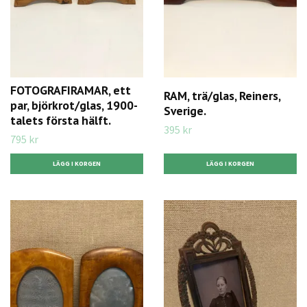
FOTOGRAFIRAMAR, ett
RAM, trä/glas, Reiners,
par, björkrot/glas, 1900-
Sverige.
talets första hälft.
395 kr
795 kr