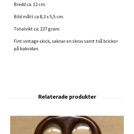
Bredd ca. 12 cm.
Bild mått ca 8,3 x 5,5 cm.
Totalvikt ca. 237 gram.
Fint vintage skick, saknar en skruv samt två brickor
på baksidan.