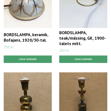
BORDSLAMPA,
BORDSLAMPA, keramik,
teak/mässing, GK, 1900-
Bofajans, 1920/30-tal.
talets mitt.
350 kr
250 kr