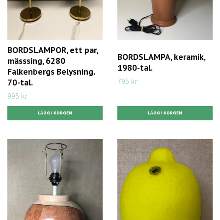
BORDSLAMPOR, ett par,
BORDSLAMPA, keramik,
mässsing, 6280
1980-tal.
Falkenbergs Belysning.
795 kr
70-tal.
995 kr