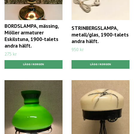
BORDSLAMPA, mässing,
STRINBERGSLAMPA,
Möller armaturer
metall/glas, 1900-talets
Eskilstuna, 1900-talets
andra hälft.
andra hälft.
950 kr
275 kr