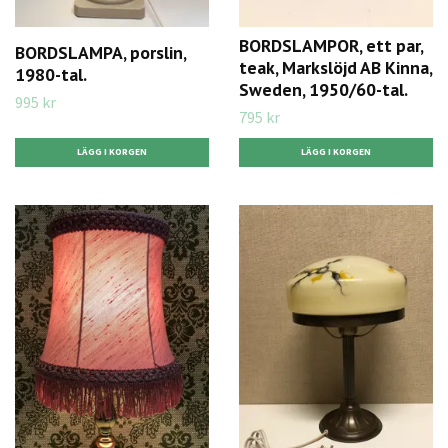
BORDSLAMPOR, ett par,
BORDSLAMPA, porslin,
teak, Markslöjd AB Kinna,
1980-tal.
Sweden, 1950/60-tal.
995 kr
795 kr