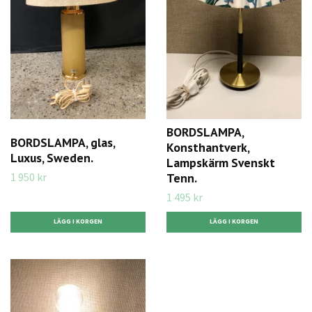
BORDSLAMPA,
BORDSLAMPA, glas,
Konsthantverk,
Luxus, Sweden.
Lampskärm Svenskt
1 950 kr
Tenn.
1 495 kr