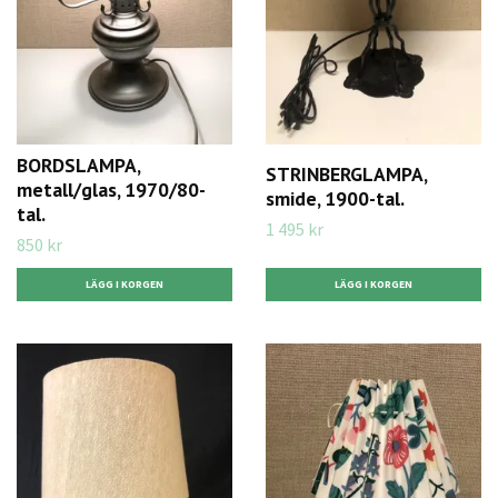
BORDSLAMPA,
STRINBERGLAMPA,
metall/glas, 1970/80-
smide, 1900-tal.
tal.
1 495 kr
850 kr