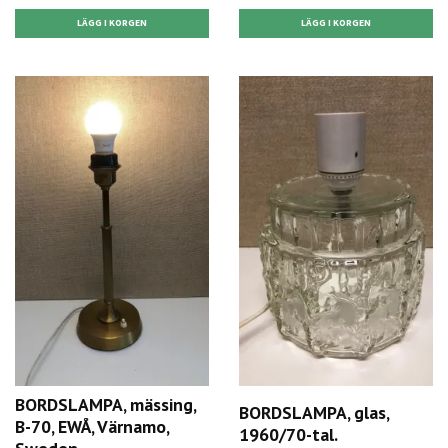
BORDSLAMPA, mässing,
BORDSLAMPA, glas,
B-70, EWÅ, Värnamo,
1960/70-tal.