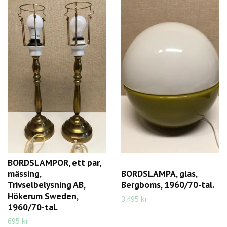
BORDSLAMPOR, ett par,
mässing,
BORDSLAMPA, glas,
Trivselbelysning AB,
Bergboms, 1960/70-tal.
Hökerum Sweden,
3 495 kr
1960/70-tal.
695 kr