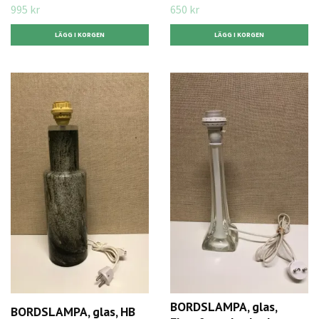
995 kr
650 kr
BORDSLAMPA, glas,
BORDSLAMPA, glas, HB