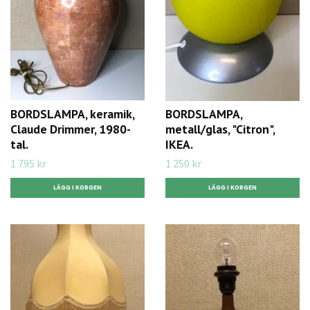
BORDSLAMPA, keramik,
BORDSLAMPA,
Claude Drimmer, 1980-
metall/glas, "Citron",
tal.
IKEA.
1 795 kr
1 250 kr