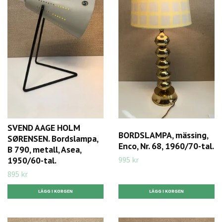
SVEND AAGE HOLM
BORDSLAMPA, mässing,
SØRENSEN. Bordslampa,
Enco, Nr. 68, 1960/70-tal.
B 790, metall, Asea,
995 kr
1950/60-tal.
895 kr