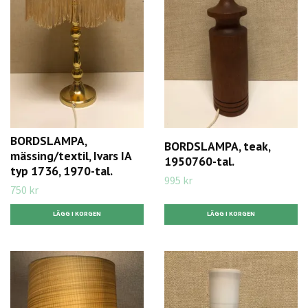
BORDSLAMPA,
BORDSLAMPA, teak,
mässing/textil, Ivars IA
1950760-tal.
typ 1736, 1970-tal.
995 kr
750 kr