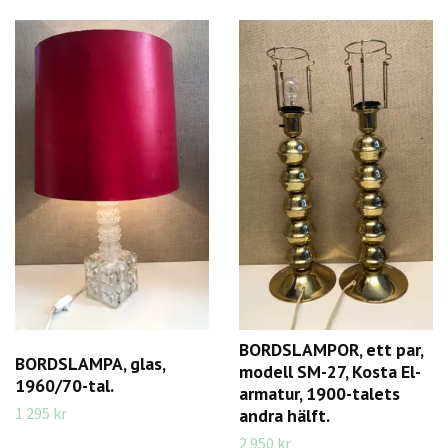
BORDSLAMPOR, ett par,
BORDSLAMPA, glas,
modell SM-27, Kosta El-
1960/70-tal.
armatur, 1900-talets
1 295 kr
andra hälft.
2 950 kr