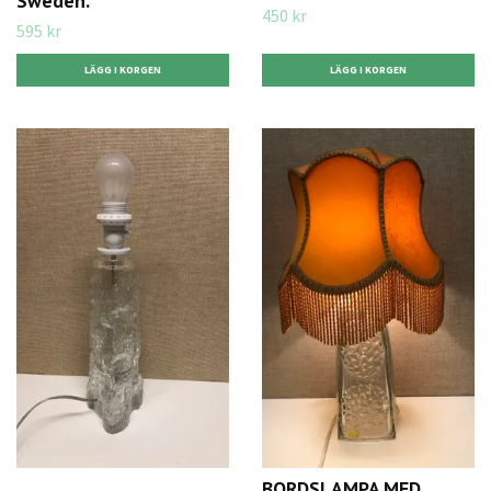
Sweden.
450 kr
595 kr
BORDSLAMPA MED