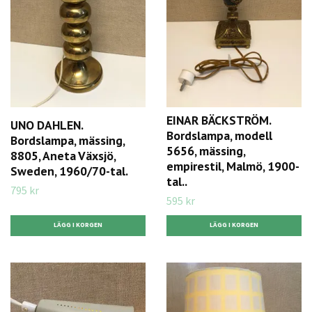
EINAR BÄCKSTRÖM.
UNO DAHLEN.
Bordslampa, modell
Bordslampa, mässing,
5656, mässing,
8805, Aneta Växsjö,
empirestil, Malmö, 1900-
Sweden, 1960/70-tal.
tal..
795 kr
595 kr