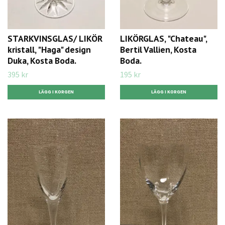
STARKVINSGLAS/ LIKÖR
LIKÖRGLAS, "Chateau",
kristall, "Haga" design
Bertil Vallien, Kosta
Duka, Kosta Boda.
Boda.
395 kr
195 kr