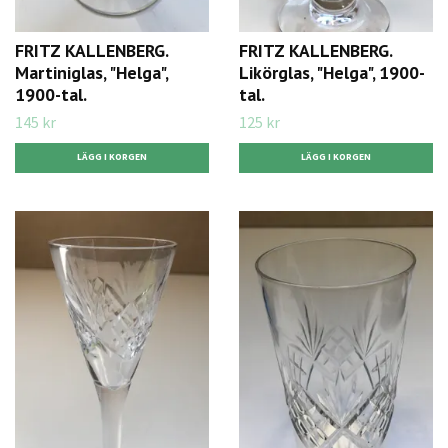
FRITZ KALLENBERG.
FRITZ KALLENBERG.
Martiniglas, "Helga",
Likörglas, "Helga", 1900-
1900-tal.
tal.
145 kr
125 kr