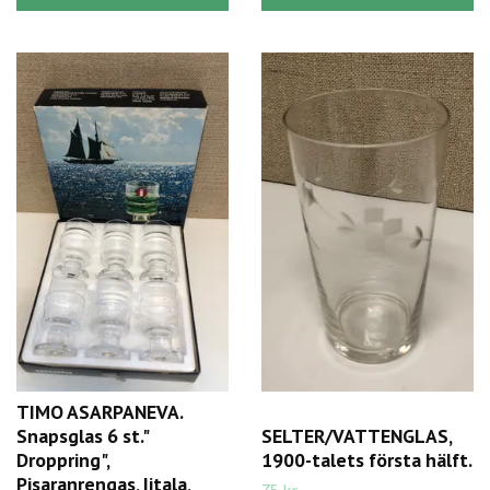
TIMO ASARPANEVA.
Snapsglas 6 st."
SELTER/VATTENGLAS,
Droppring",
1900-talets första hälft.
Pisaranrengas, Iitala,