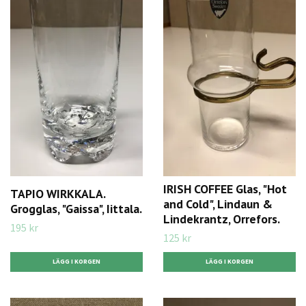
IRISH COFFEE Glas, "Hot
TAPIO WIRKKALA.
and Cold", Lindaun &
Grogglas, "Gaissa", Iittala.
Lindekrantz, Orrefors.
195 kr
125 kr