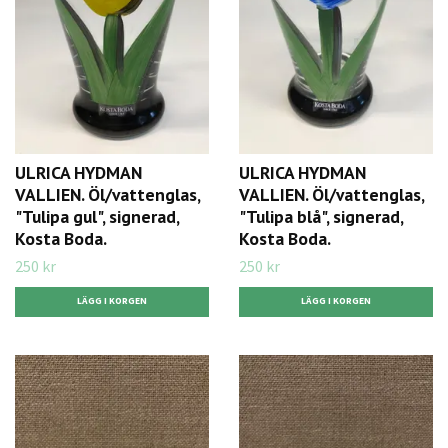
ULRICA HYDMAN
ULRICA HYDMAN
VALLIEN. Öl/vattenglas,
VALLIEN. Öl/vattenglas,
"Tulipa gul", signerad,
"Tulipa blå", signerad,
Kosta Boda.
Kosta Boda.
250 kr
250 kr