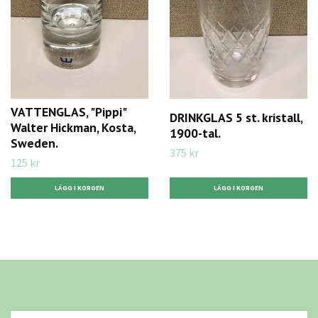
VATTENGLAS, "Pippi"
DRINKGLAS 5 st. kristall,
Walter Hickman, Kosta,
1900-tal.
Sweden.
375 kr
125 kr