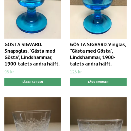
GÖSTA SIGVARD.
GÖSTA SIGVARD. Vinglas,
Snapsglas, "Gästa med
"Gästa med Gösta",
Gösta", Lindshammar,
Lindshammar, 1900-
1900-talets andra hälft.
talets andra hälft.
95 kr
125 kr