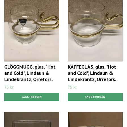
GLÖGGMUGG, glas, "Hot
KAFFEGLAS, glas, "Hot
and Cold", Lindaun &
and Cold", Lindaun &
Lindekrantz, Orrefors.
Lindekrantz, Orrefors.
75 kr
75 kr