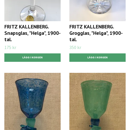
FRITZ KALLENBERG.
FRITZ KALLENBERG.
Snapsglas, "Helga", 1900-
Grogglas, "Helga", 1900-
tal.
tal.
175 kr
350 kr