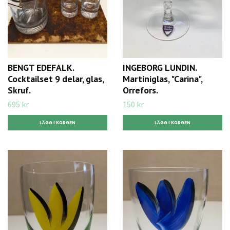
BENGT EDEFALK.
INGEBORG LUNDIN.
Cocktailset 9 delar, glas,
Martiniglas, "Carina",
Skruf.
Orrefors.
695 kr
150 kr