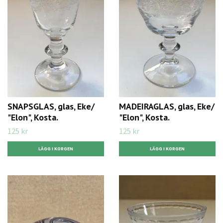
SNAPSGLAS, glas, Eke/
MADEIRAGLAS, glas, Eke/
"Elon", Kosta.
"Elon", Kosta.
125 kr
125 kr