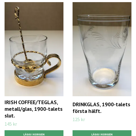
IRISH COFFEE/TEGLAS,
DRINKGLAS, 1900-talets
metall/glas, 1900-talets
första hälft.
slut.
125 kr
145 kr