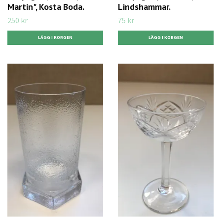
Martin", Kosta Boda.
Lindshammar.
250 kr
75 kr