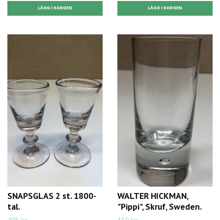
SNAPSGLAS 2 st. 1800-
WALTER HICKMAN,
tal.
"Pippi", Skruf, Sweden.
495 kr
150 kr