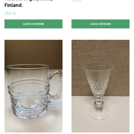
75 kr
Finland.
450 kr