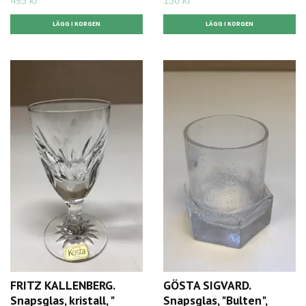
FRITZ KALLENBERG.
GÖSTA SIGVARD.
Snapsglas, kristall, "
Snapsglas, "Bulten",