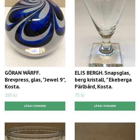
GÖRAN WÄRFF.
ELIS BERGH. Snapsglas,
Brevpress, glas, "Jewel 9",
berg kristall, " Ekeberga
Kosta.
Pärlbård, Kosta.
295 kr
75 kr