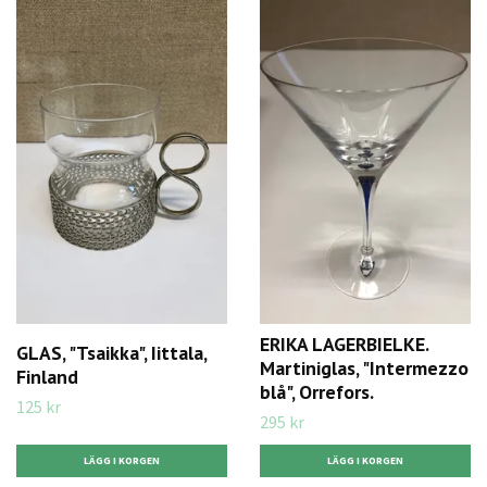
ERIKA LAGERBIELKE.
GLAS, "Tsaikka", Iittala,
Martiniglas, "Intermezzo
Finland
blå", Orrefors.
125 kr
295 kr