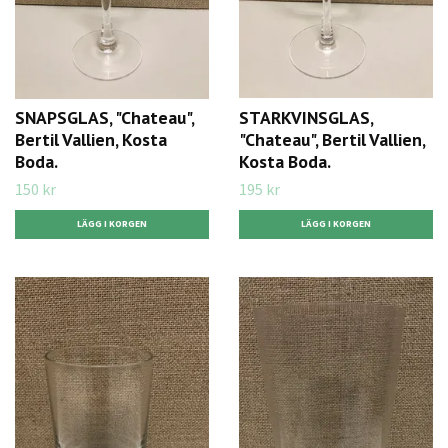
SNAPSGLAS, "Chateau",
STARKVINSGLAS,
Bertil Vallien, Kosta
"Chateau", Bertil Vallien,
Boda.
Kosta Boda.
150 kr
195 kr