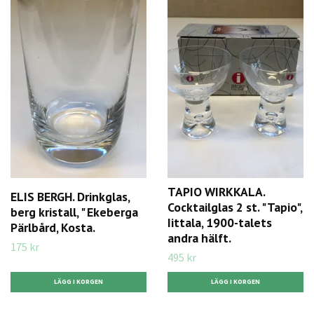
TAPIO WIRKKALA.
ELIS BERGH. Drinkglas,
Cocktailglas 2 st. " Tapio",
berg kristall, " Ekeberga
Iittala, 1900-talets
Pärlbård, Kosta.
andra hälft.
175 kr
495 kr