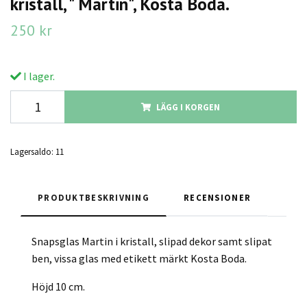
kristall, " Martin", Kosta Boda.
250 kr
I lager.
LÄGG I KORGEN
Lagersaldo:
11
PRODUKTBESKRIVNING
RECENSIONER
Snapsglas Martin i kristall, slipad dekor samt slipat
ben, vissa glas med etikett märkt Kosta Boda.
Höjd 10 cm.