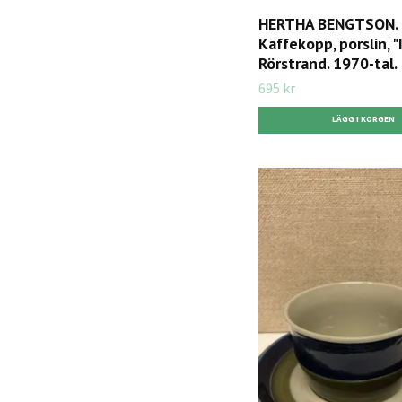
HERTHA BENGTSON.
Kaffekopp, porslin, "Ir
Rörstrand. 1970-tal.
695 kr