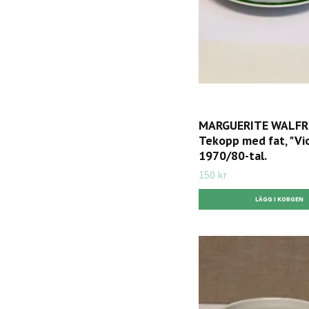
MARGUERITE WALFR
Tekopp med fat, "Viol
1970/80-tal.
150 kr