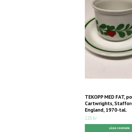
TEKOPP MED FAT, por
Cartwrights, Staffor
England, 1970-tal.
125 kr