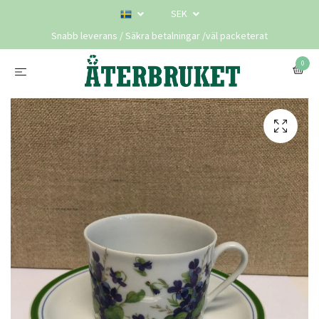
SEK
Snabb leverans / Säkra betalningar /väl packeterat
0