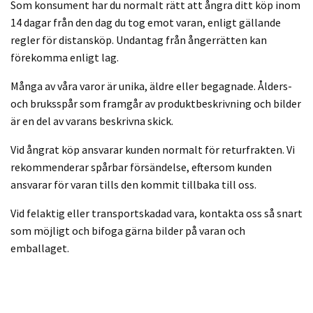
Som konsument har du normalt rätt att ångra ditt köp inom
14 dagar från den dag du tog emot varan, enligt gällande
regler för distansköp. Undantag från ångerrätten kan
förekomma enligt lag.
Många av våra varor är unika, äldre eller begagnade. Ålders-
och bruksspår som framgår av produktbeskrivning och bilder
är en del av varans beskrivna skick.
Vid ångrat köp ansvarar kunden normalt för returfrakten. Vi
rekommenderar spårbar försändelse, eftersom kunden
ansvarar för varan tills den kommit tillbaka till oss.
Vid felaktig eller transportskadad vara, kontakta oss så snart
som möjligt och bifoga gärna bilder på varan och
emballaget.