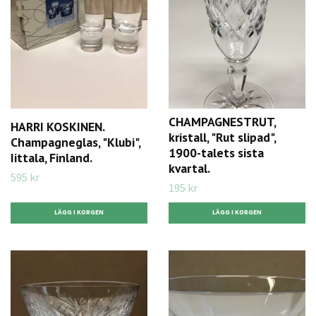
CHAMPAGNESTRUT,
HARRI KOSKINEN.
kristall, "Rut slipad",
Champagneglas, "Klubi",
1900-talets sista
Iittala, Finland.
kvartal.
595 kr
195 kr