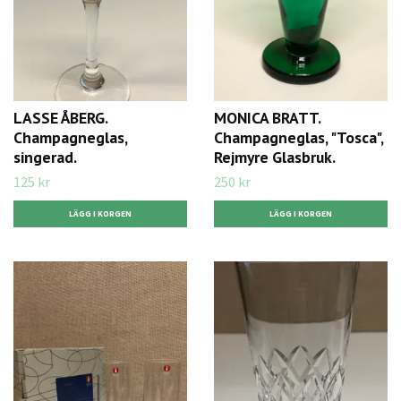
LASSE ÅBERG.
MONICA BRATT.
Champagneglas,
Champagneglas, "Tosca",
singerad.
Rejmyre Glasbruk.
125 kr
250 kr