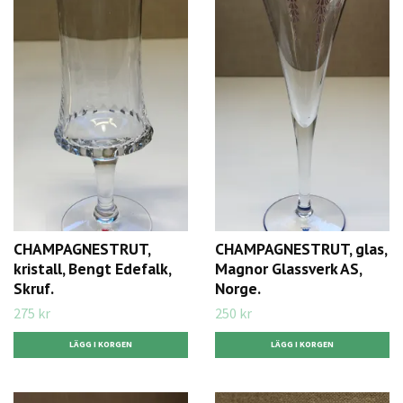
CHAMPAGNESTRUT,
CHAMPAGNESTRUT, glas,
kristall, Bengt Edefalk,
Magnor Glassverk AS,
Skruf.
Norge.
275 kr
250 kr