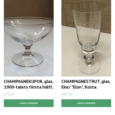
CHAMPAGNEKUPOR, glas,
CHAMPAGNESTRUT, glas,
1900-talets första hälft.
Eke/ "Elon", Kosta.
275 kr
495 kr