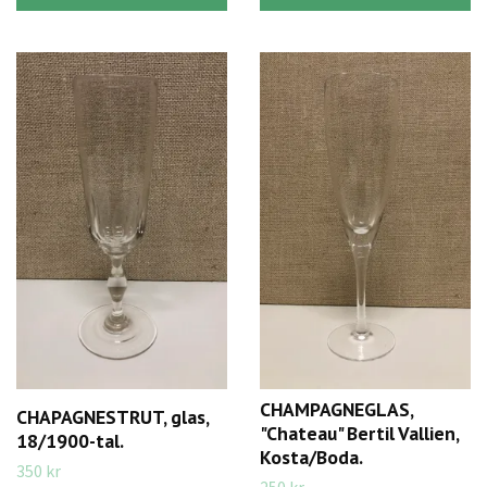
CHAMPAGNEGLAS,
CHAPAGNESTRUT, glas,
"Chateau" Bertil Vallien,
18/1900-tal.
Kosta/Boda.
350 kr
250 kr