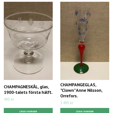
CHAMPANGEGLAS,
CHAMPAGNESKÅL, glas,
"Clown" Anne Nilsson,
1900-talets första hälft.
Orrefors.
495 kr
1 495 kr