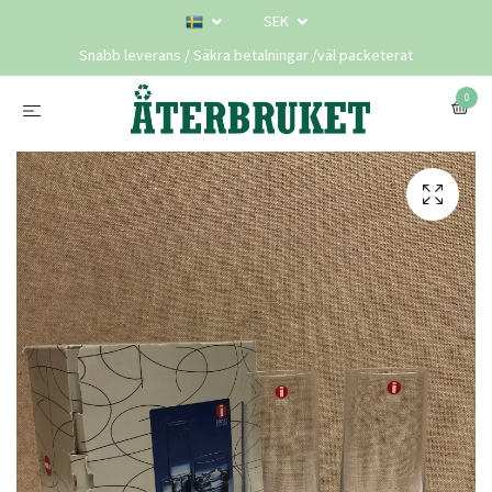
SEK
Snabb leverans / Säkra betalningar /väl packeterat
0