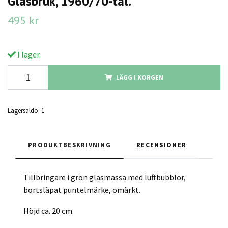
Glasbruk, 1960/70-tal.
495 kr
I lager.
LÄGG I KORGEN
Lagersaldo:
1
PRODUKTBESKRIVNING
RECENSIONER
Tillbringare i grön glasmassa med luftbubblor,
bortsläpat puntelmärke, omärkt.
Höjd ca. 20 cm.