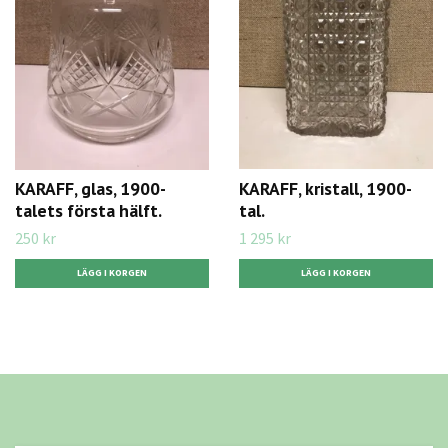
KARAFF, glas, 1900-
KARAFF, kristall, 1900-
talets första hälft.
tal.
250 kr
1 295 kr