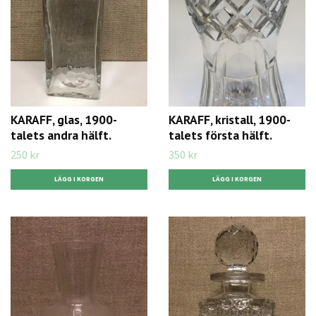
KARAFF, glas, 1900-
KARAFF, kristall, 1900-
talets andra hälft.
talets första hälft.
250 kr
350 kr