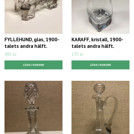
FYLLEHUND, glas, 1900-
KARAFF, kristall, 1900-
talets andra hälft.
talets andra hälft.
495 kr
175 kr