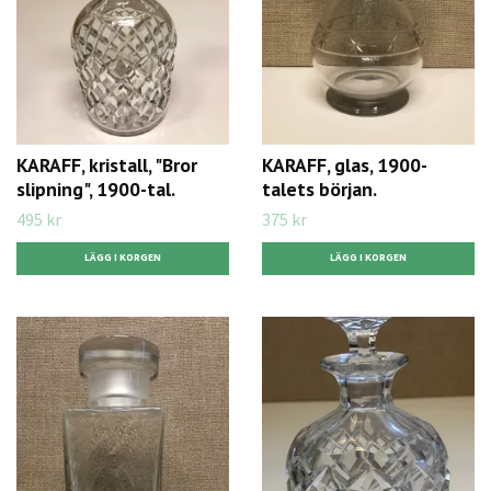
KARAFF, kristall, "Bror
KARAFF, glas, 1900-
slipning", 1900-tal.
talets början.
495 kr
375 kr