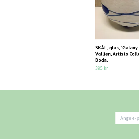
SKÅL, glas, "Galaxy 
Vallien, Artists Col
Boda.
395 kr