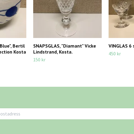
Blue", Bertil
SNAPSGLAS, "Diamant" Vicke
VINGLAS 6 st
lection Kosta
Lindstrand, Kosta.
450 kr
150 kr