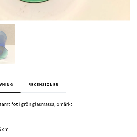
VNING
RECENSIONER
samt fot i grön glasmassa, omärkt.
5 cm.