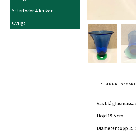
Ytterfoder & krukor
Övrigt
PRODUKTBESKRI
Vas blå glasmassa 
Höjd 19,5 cm.
Diameter topp 15,