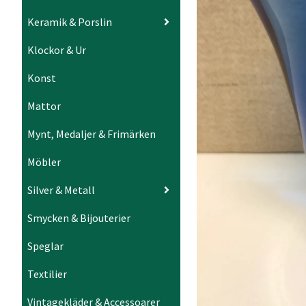
Keramik & Porslin
Klockor & Ur
Konst
Mattor
Mynt, Medaljer & Frimärken
Möbler
Silver & Metall
Smycken & Bijouterier
Speglar
Textilier
Vintagekläder & Accessoarer