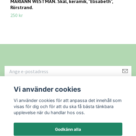
MARIANN WESTMAN. Skål, keramik, "Elisabeth",
V
Rörstrand.
4
250 kr
Vi använder cookies
Läs mer
Vi använder cookies för att anpassa det innehåll som
visas för dig och för att du ska få bästa tänkbara
upplevelse när du handlar hos oss.
Godkänn alla