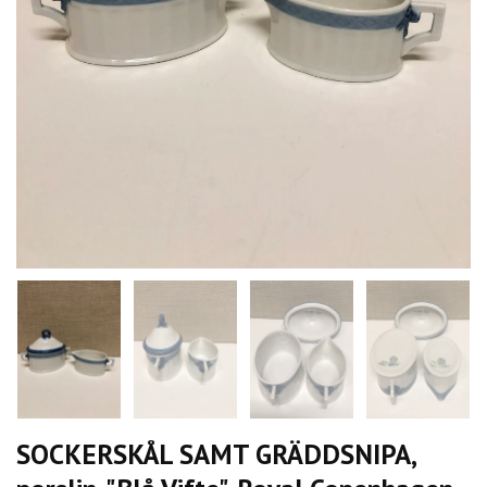
SOCKERSKÅL SAMT GRÄDDSNIPA,