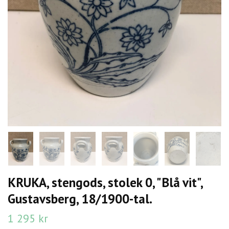
KRUKA, stengods, stolek 0, "Blå vit",
Gustavsberg, 18/1900-tal.
1 295 kr