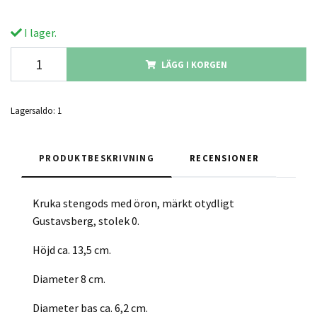
I lager.
LÄGG I KORGEN
Lagersaldo:
1
PRODUKTBESKRIVNING
RECENSIONER
Kruka stengods med öron, märkt otydligt
Gustavsberg, stolek 0.
Höjd ca. 13,5 cm.
Diameter 8 cm.
Diameter bas ca. 6,2 cm.