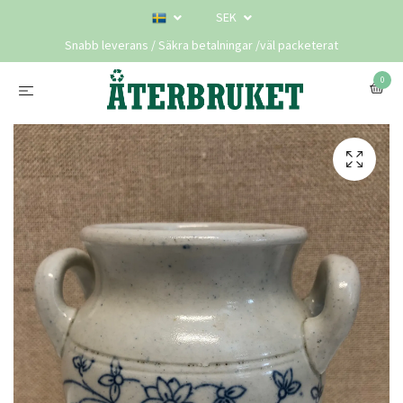
SEK
Snabb leverans / Säkra betalningar /väl packeterat
0