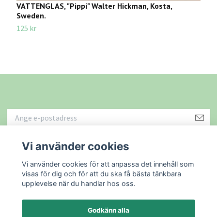
VATTENGLAS, "Pippi" Walter Hickman, Kosta,
D
Sweden.
3
125 kr
Vi använder cookies
Läs mer
Vi använder cookies för att anpassa det innehåll som
visas för dig och för att du ska få bästa tänkbara
upplevelse när du handlar hos oss.
Godkänn alla