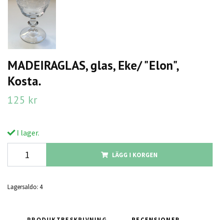
MADEIRAGLAS, glas, Eke/ "Elon",
Kosta.
125 kr
I lager.
LÄGG I KORGEN
Lagersaldo:
4
PRODUKTBESKRIVNING
RECENSIONER