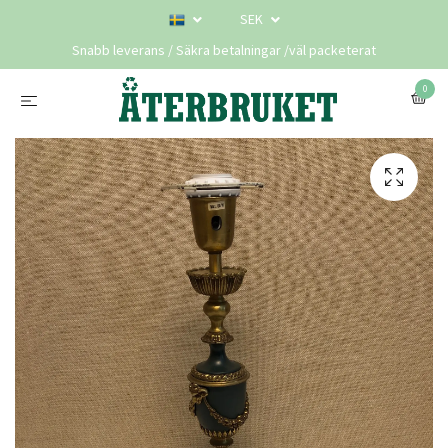
SEK
Snabb leverans / Säkra betalningar /väl packeterat
0