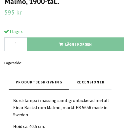
Malmö, 1900-tal..
595 kr
I lager.
LÄGG I KORGEN
Lagersaldo:
1
PRODUKTBESKRIVNING
RECENSIONER
Bordslampa i mässing samt grönlackerad metall
Einar Bäckström Malmö, märkt EB 5656 made in
Sweden.
Höjd ca. 40,5 cm.