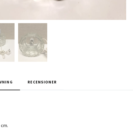
VNING
RECENSIONER
 cm.