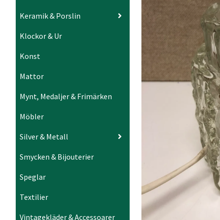
Keramik & Porslin
Klockor & Ur
Konst
Mattor
Mynt, Medaljer & Frimärken
Möbler
Silver & Metall
Smycken & Bijouterier
Speglar
Textilier
Vintagekläder & Accessoarer