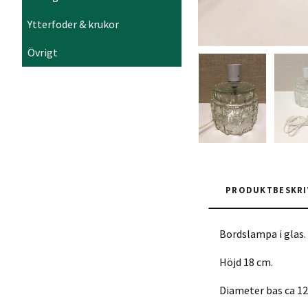
Ytterfoder & krukor
Övrigt
PRODUKTBESKRI
Bordslampa i glas.
Höjd 18 cm.
Diameter bas ca 12