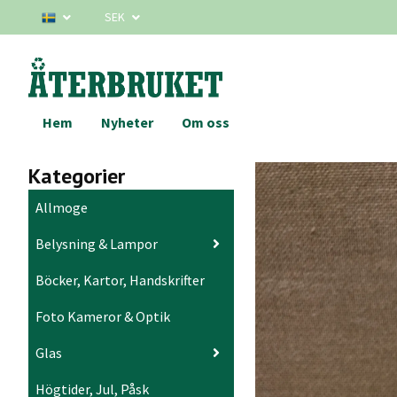
SEK
Hem
Nyheter
Om oss
Kategorier
Allmoge
Belysning & Lampor
Böcker, Kartor, Handskrifter
Foto Kameror & Optik
Glas
Högtider, Jul, Påsk