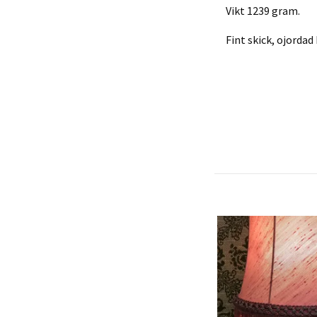
Vikt 1239 gram.
Fint skick, ojordad