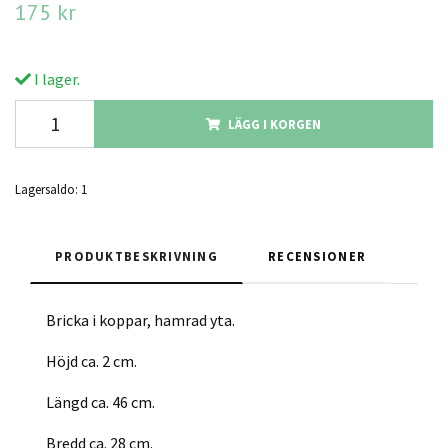
175 kr
I lager.
LÄGG I KORGEN
Lagersaldo:
1
PRODUKTBESKRIVNING
RECENSIONER
Bricka i koppar, hamrad yta.
Höjd ca. 2 cm.
Längd ca. 46 cm.
Bredd ca. 28 cm.