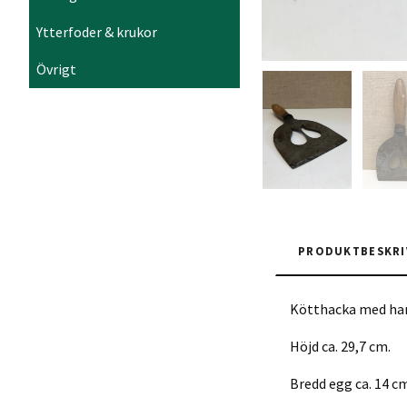
Ytterfoder & krukor
Övrigt
PRODUKTBESKRI
Kötthacka med han
Höjd ca. 29,7 cm.
Bredd egg ca. 14 c