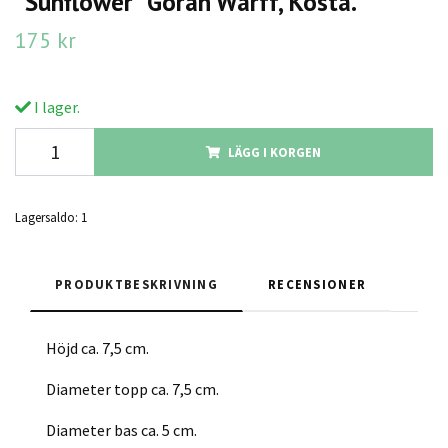
"Sunflower" Göran Wärff, Kosta.
175 kr
I lager.
LÄGG I KORGEN
Lagersaldo:
1
PRODUKTBESKRIVNING
RECENSIONER
Höjd ca. 7,5 cm.
Diameter topp ca. 7,5 cm.
Diameter bas ca. 5 cm.