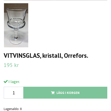
VITVINSGLAS, kristall, Orrefors.
195 kr
I lager.
LÄGG I KORGEN
Lagersaldo:
8