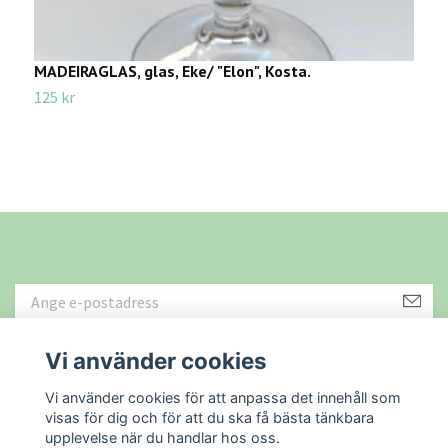
MADEIRAGLAS, glas, Eke/ "Elon", Kosta.
S
125 kr
1
Vi använder cookies
Läs mer
Vi använder cookies för att anpassa det innehåll som
visas för dig och för att du ska få bästa tänkbara
upplevelse när du handlar hos oss.