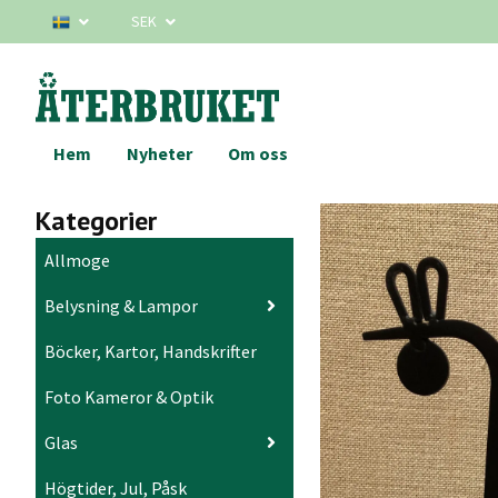
SEK
Hem
Nyheter
Om oss
Kategorier
Allmoge
Belysning & Lampor
Böcker, Kartor, Handskrifter
Foto Kameror & Optik
Glas
Högtider, Jul, Påsk