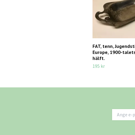
FAT, tenn, Jugendstil
Europe, 1900-talet
hälft.
195 kr