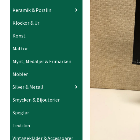
Keramik & Porslin
Klockor & Ur
Konst
Mattor
Mynt, Medaljer & Frimärken
Möbler
Silver & Metall
Smycken & Bijouterier
Speglar
Textilier
Vintagekläder & Accessoarer