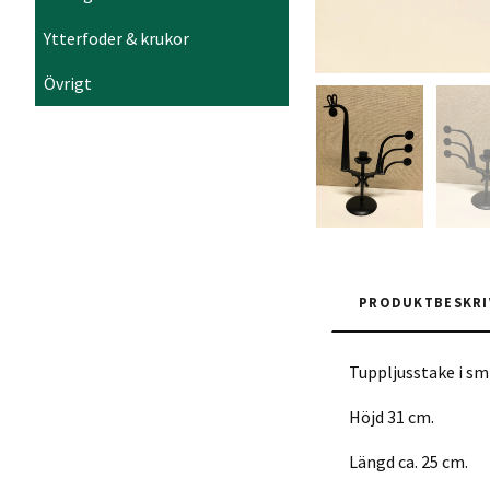
Ytterfoder & krukor
Övrigt
PRODUKTBESKRI
Tuppljusstake i s
Höjd 31 cm.
Längd ca. 25 cm.