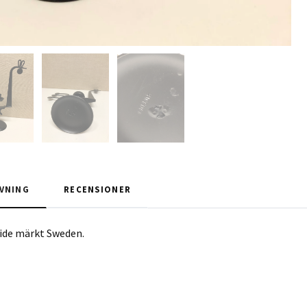
VNING
RECENSIONER
mide märkt Sweden.