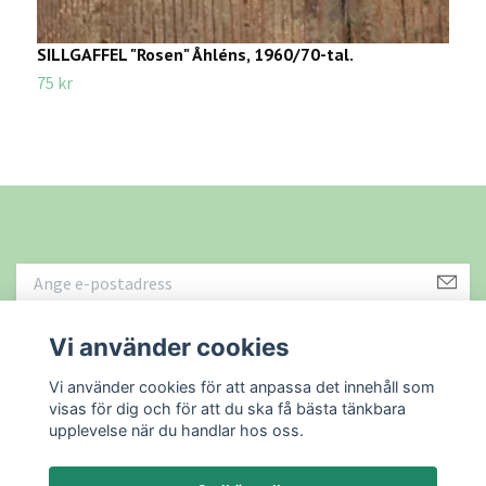
SILLGAFFEL "Rosen" Åhléns, 1960/70-tal.
L
75 kr
4
Vi använder cookies
Läs mer
Vi använder cookies för att anpassa det innehåll som
visas för dig och för att du ska få bästa tänkbara
upplevelse när du handlar hos oss.