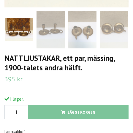
NATTLJUSTAKAR, ett par, mässing,
1900-talets andra hälft.
395 kr
I lager.
LÄGG I KORGEN
Lagersaldo:
1