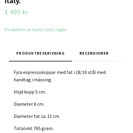
Italy.
1 495 kr
Produkten är tyvärr slut i lager.
PRODUKTBESKRIVNING
RECENSIONER
Fyra espressokoppar med fat i 18/10 stål med
handtag i mässing.
Höjd kopp 5 cm.
Diameter 6 cm.
Diameter fat ca. 11 cm.
Totalvikt 765 gram.