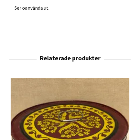
Ser oanvända ut.