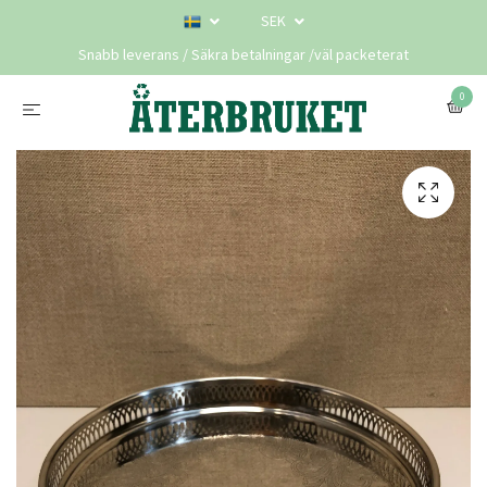
SEK
Snabb leverans / Säkra betalningar /väl packeterat
0