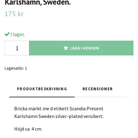
Karlshamn, Sweden.
175 kr
I lager.
LÄGG I KORGEN
Lagersaldo:
1
PRODUKTBESKRIVNING
RECENSIONER
Bricka märkt me d etikett Scandia Present
Karlshamn Sweden silver-plated versibert.
Höjd ca. 4 cm.