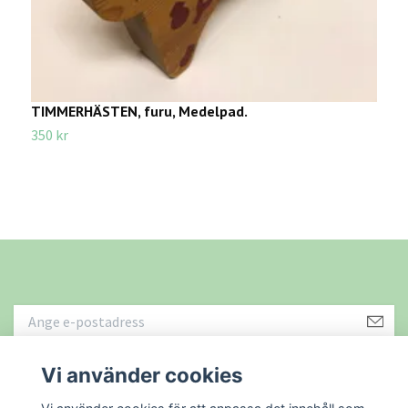
TIMMERHÄSTEN, furu, Medelpad.
R
t
350 kr
3
Vi använder cookies