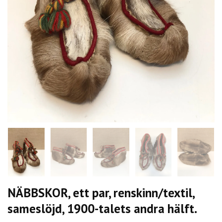
NÄBBSKOR, ett par, renskinn/textil,
sameslöjd, 1900-talets andra hälft.