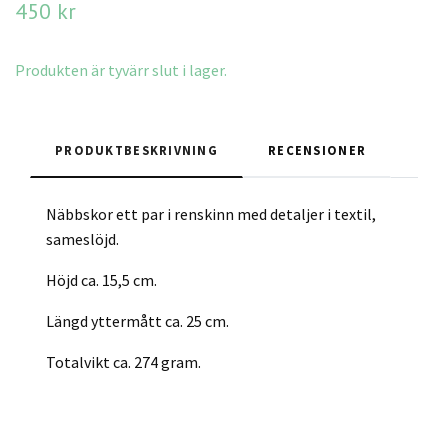
450 kr
Produkten är tyvärr slut i lager.
PRODUKTBESKRIVNING
RECENSIONER
Näbbskor ett par i renskinn med detaljer i textil,
sameslöjd.
Höjd ca. 15,5 cm.
Längd yttermått ca. 25 cm.
Totalvikt ca. 274 gram.