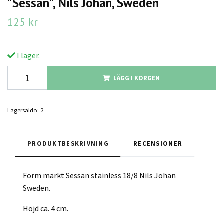
"Sessan", Nils Johan, Sweden
125 kr
I lager.
LÄGG I KORGEN
Lagersaldo:
2
PRODUKTBESKRIVNING
RECENSIONER
Form märkt Sessan stainless 18/8 Nils Johan
Sweden.
Höjd ca. 4 cm.