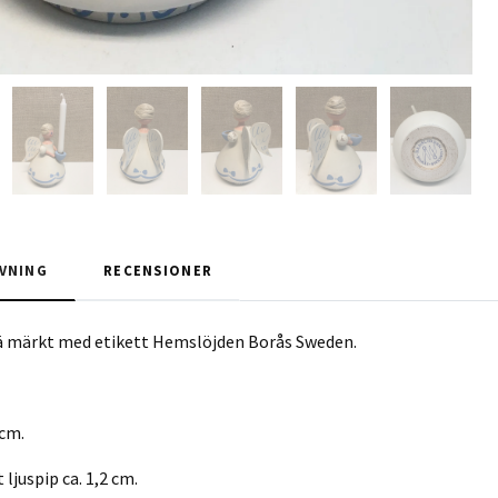
VNING
RECENSIONER
rä märkt med etikett Hemslöjden Borås Sweden.
 cm.
ljuspip ca. 1,2 cm.