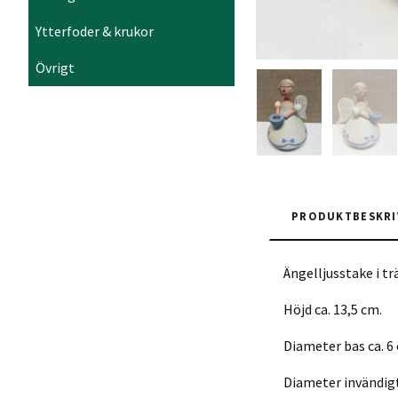
Ytterfoder & krukor
Övrigt
PRODUKTBESKRI
Ängelljusstake i t
Höjd ca. 13,5 cm.
Diameter bas ca. 6
Diameter invändigt 