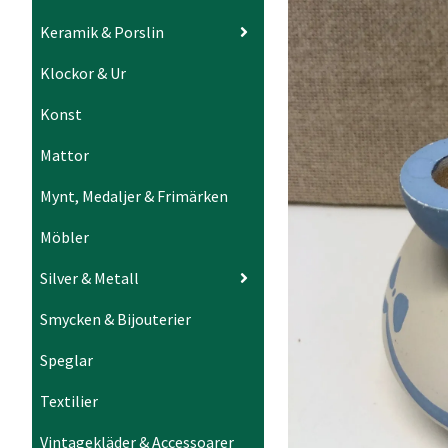
Keramik & Porslin
Klockor & Ur
Konst
Mattor
Mynt, Medaljer & Frimärken
Möbler
Silver & Metall
Smycken & Bijouterier
Speglar
Textilier
Vintagekläder & Accessoarer