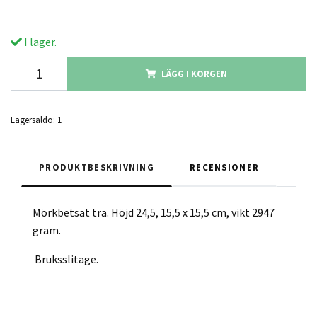
I lager.
LÄGG I KORGEN
Lagersaldo:
1
PRODUKTBESKRIVNING
RECENSIONER
Mörkbetsat trä. Höjd 24,5, 15,5 x 15,5 cm, vikt 2947
gram.
Bruksslitage.