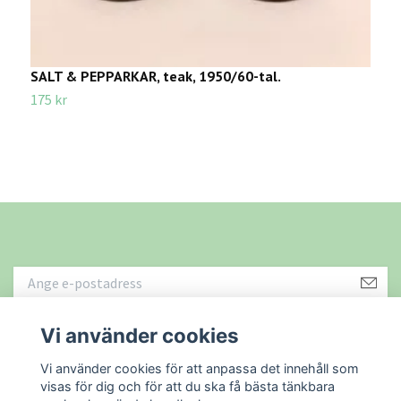
SALT & PEPPARKAR, teak, 1950/60-tal.
K
L
175 kr
7
Vi använder cookies
Läs mer
Vi använder cookies för att anpassa det innehåll som
visas för dig och för att du ska få bästa tänkbara