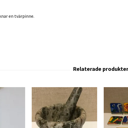
knar en tvärpinne.