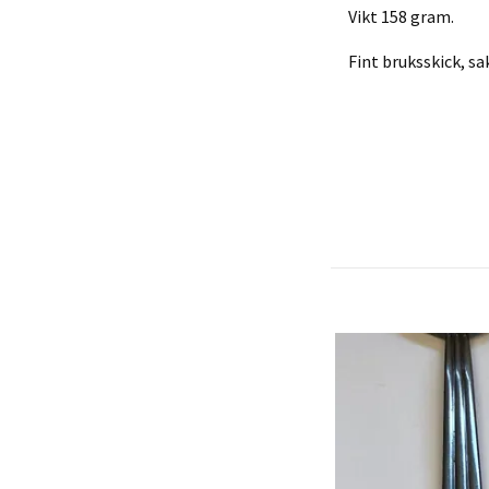
Vikt 158 gram.
Fint bruksskick, sa