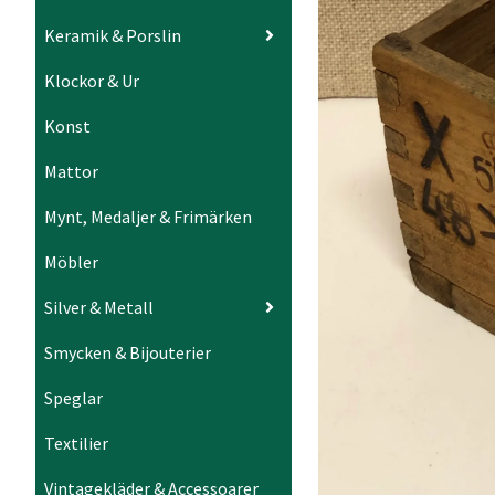
Keramik & Porslin
Klockor & Ur
Konst
Mattor
Mynt, Medaljer & Frimärken
Möbler
Silver & Metall
Smycken & Bijouterier
Speglar
Textilier
Vintagekläder & Accessoarer