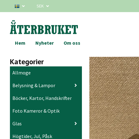
SEK
Hem
Nyheter
Om oss
Kategorier
Allmoge
Belysning & Lampor
Böcker, Kartor, Handskrifter
Foto Kameror & Optik
Glas
Högtider, Jul, Påsk