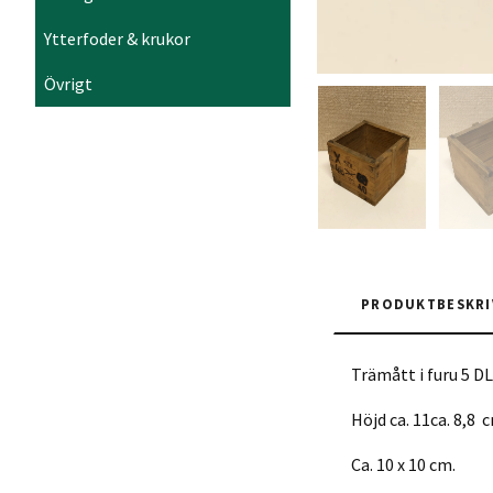
Ytterfoder & krukor
Övrigt
PRODUKTBESKRI
Trämått i furu 5 D
Höjd ca. 11ca. 8,8 
Ca. 10 x 10 cm.