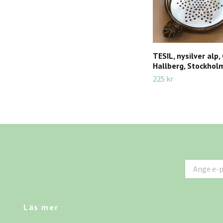
TESIL, nysilver alp, 
Hallberg, Stockholm
225 kr
Läs mer