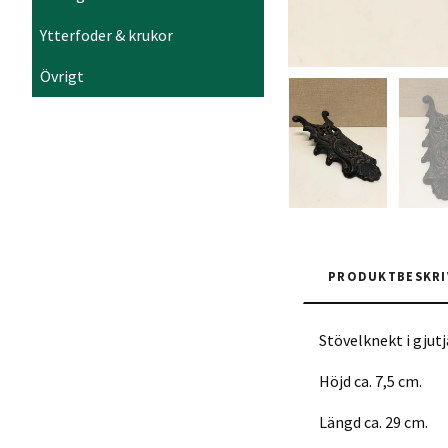
Ytterfoder & krukor
Övrigt
PRODUKTBESKRI
Stövelknekt i gjut
Höjd ca. 7,5 cm.
Längd ca. 29 cm.