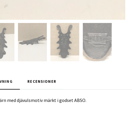
VNING
RECENSIONER
järn med djävulsmotiv märkt i godset ABSO.