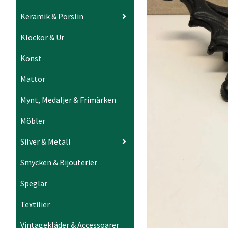
Keramik & Porslin
Klockor & Ur
Konst
Mattor
Mynt, Medaljer & Frimärken
Möbler
Silver & Metall
Smycken & Bijouterier
Speglar
Textilier
Vintagekläder & Accessoarer