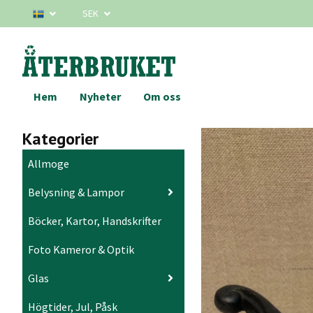
SEK
Hem
Nyheter
Om oss
Kategorier
Allmoge
Belysning & Lampor
Böcker, Kartor, Handskrifter
Foto Kameror & Optik
Glas
Högtider, Jul, Påsk