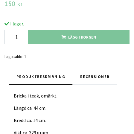
150 kr
I lager.
LÄGG I KORGEN
Lagersaldo:
1
PRODUKTBESKRIVNING
RECENSIONER
Bricka i teak, omärkt.
Längd ca. 44 cm.
Bredd ca. 14 cm.
Vikt ca. 329 gram.