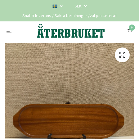
SEK
Snabb leverans / Säkra betalningar /väl packeterat
0