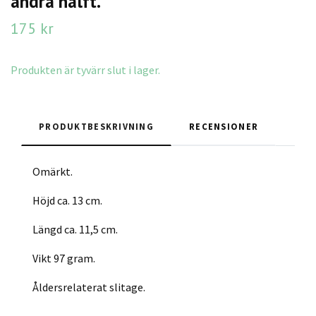
andra hälft.
175 kr
Produkten är tyvärr slut i lager.
PRODUKTBESKRIVNING
RECENSIONER
Omärkt.
Höjd ca. 13 cm.
Längd ca. 11,5 cm.
Vikt 97 gram.
Åldersrelaterat slitage.