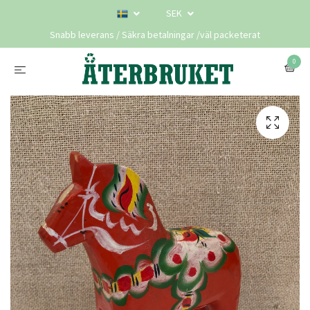
SEK
Snabb leverans / Säkra betalningar /väl packeterat
0