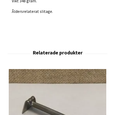
Vikt 348 gram.
Åldersrelaterat slitage.