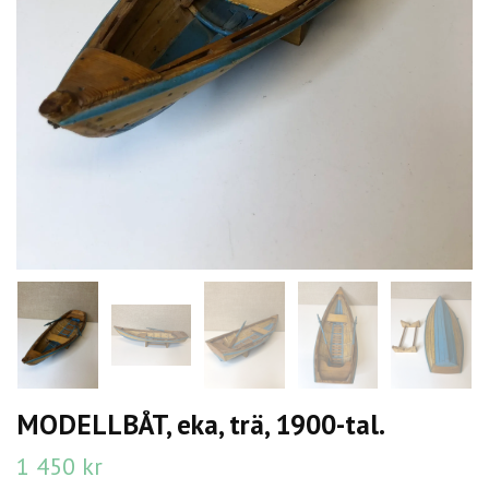
MODELLBÅT, eka, trä, 1900-tal.
1 450 kr