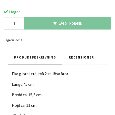
I lager.
LÄGG I KORGEN
Lagersaldo:
1
PRODUKTBESKRIVNING
RECENSIONER
Eka gjord i trä, två 2 st. lösa åror.
Längd 45 cm.
Bredd ca. 15,5 cm.
Höjd ca. 11 cm.