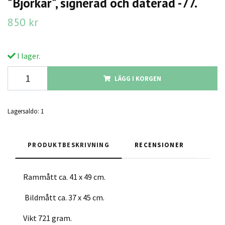
"Björkar", signerad och daterad -77.
850 kr
I lager.
LÄGG I KORGEN
Lagersaldo:
1
PRODUKTBESKRIVNING
RECENSIONER
Rammått ca. 41 x 49 cm.
Bildmått ca. 37 x 45 cm.
Vikt 721 gram.