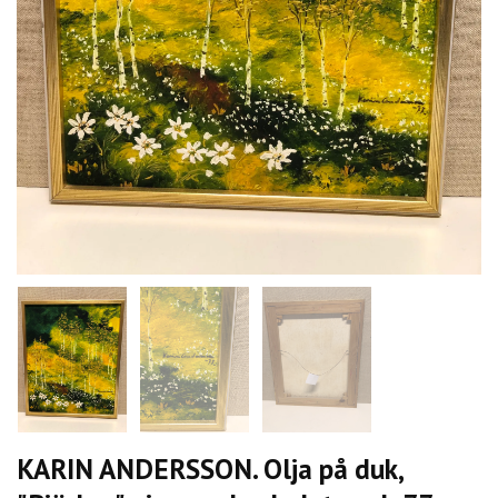
KARIN ANDERSSON. Olja på duk,