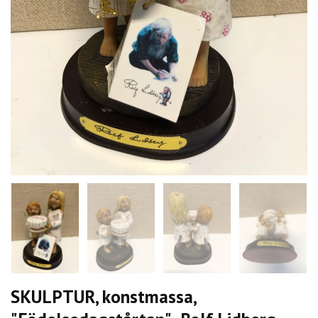
SKULPTUR, konstmassa,