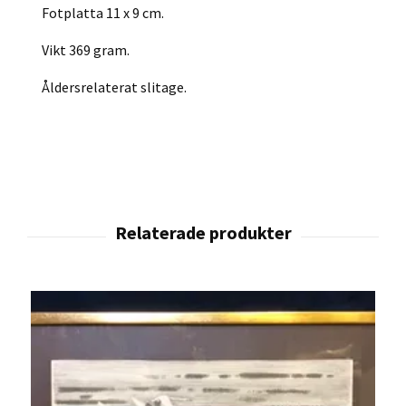
Fotplatta 11 x 9 cm.
Vikt 369 gram.
Åldersrelaterat slitage.