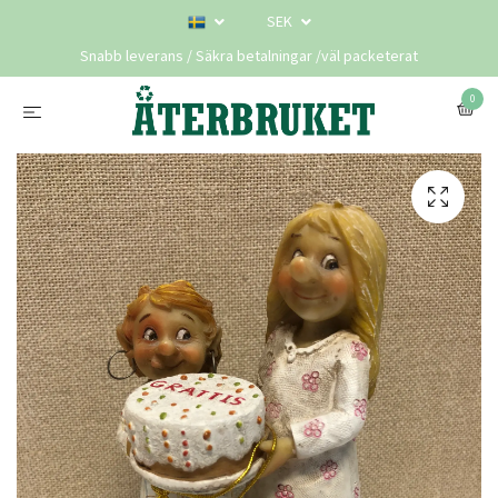
SEK
Snabb leverans / Säkra betalningar /väl packeterat
0