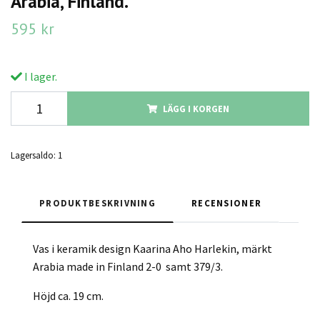
Arabia, Finland.
595 kr
I lager.
LÄGG I KORGEN
Lagersaldo:
1
PRODUKTBESKRIVNING
RECENSIONER
Vas i keramik design Kaarina Aho Harlekin, märkt
Arabia made in Finland 2-0 samt 379/3.
Höjd ca. 19 cm.