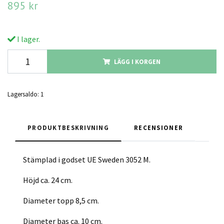
895 kr
I lager.
LÄGG I KORGEN
Lagersaldo:
1
PRODUKTBESKRIVNING
RECENSIONER
Stämplad i godset UE Sweden 3052 M.
Höjd ca. 24 cm.
Diameter topp 8,5 cm.
Diameter bas ca. 10 cm.