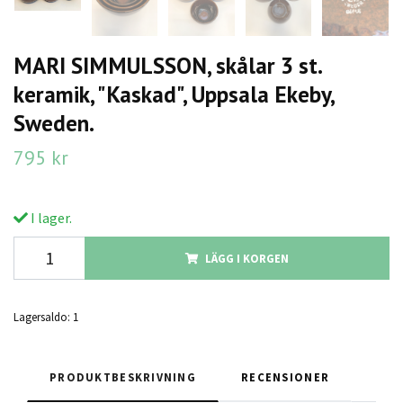
MARI SIMMULSSON, skålar 3 st.
keramik, "Kaskad", Uppsala Ekeby,
Sweden.
795 kr
I lager.
LÄGG I KORGEN
Lagersaldo:
1
PRODUKTBESKRIVNING
RECENSIONER