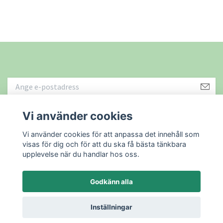
Vi använder cookies
Läs mer
Vi använder cookies för att anpassa det innehåll som
visas för dig och för att du ska få bästa tänkbara
upplevelse när du handlar hos oss.
Godkänn alla
© 2026 Återbruket i Sundsvall AB
Powered by Quickbutik
Inställningar