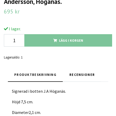
Andersson, Höganäs.
695 kr
I lager.
LÄGG I KORGEN
Lagersaldo:
1
PRODUKTBESKRIVNING
RECENSIONER
Signerad i botten J.A Höganäs.
Höjd 7,5 cm.
Diameter2,1 cm.