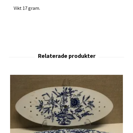
Vikt 17 gram.