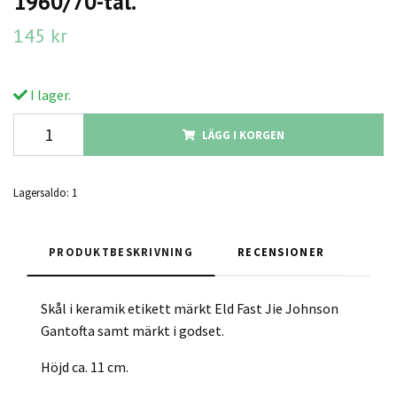
1960/70-tal.
145 kr
I lager.
LÄGG I KORGEN
Lagersaldo:
1
PRODUKTBESKRIVNING
RECENSIONER
Skål i keramik etikett märkt Eld Fast Jie Johnson
Gantofta samt märkt i godset.
Höjd ca. 11 cm.