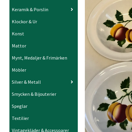
Keramik & Porslin
Klockor & Ur
Konst
Mattor
Mynt, Medaljer & Frimärken
Möbler
Silver & Metall
Smycken & Bijouterier
Speglar
Textilier
Vintagekläder & Accessoarer