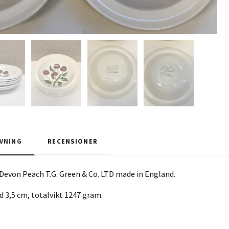
VNING
RECENSIONER
Devon Peach T.G. Green & Co. LTD made in England.
d 3,5 cm, totalvikt 1247 gram.