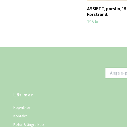
ASSIETT, porslin, "B
Rörstrand.
195 kr
Läs mer
Köpvillkor
Kontakt
Retur & ångra köp