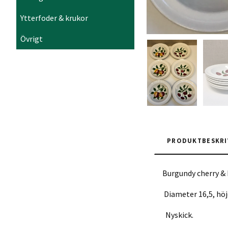
Ytterfoder & krukor
Övrigt
PRODUKTBESKRI
Burgundy cherry & 
Diameter 16,5, höj
Nyskick.