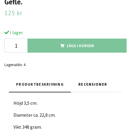
Gefle.
125 kr
I lager.
LÄGG I KORGEN
Lagersaldo:
4
PRODUKTBESKRIVNING
RECENSIONER
Höjd 3,5 cm.
Diameter ca. 22,8 cm.
Vikt 348 gram.