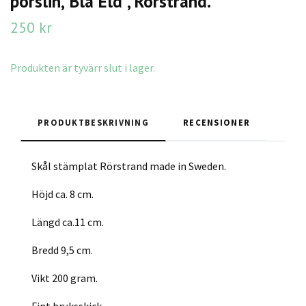
porslin,"Blå Eld", Rörstrand.
250 kr
Produkten är tyvärr slut i lager.
PRODUKTBESKRIVNING
RECENSIONER
Skål stämplat Rörstrand made in Sweden.
Höjd ca. 8 cm.
Längd ca.11 cm.
Bredd 9,5 cm.
Vikt 200 gram.
Fint bruksskick.