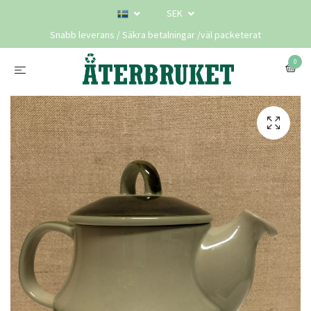
SEK
Snabb leverans / Säkra betalningar /väl packeterat
0