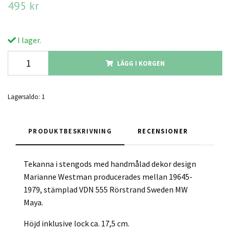
495 kr
I lager.
LÄGG I KORGEN
Lagersaldo:
1
PRODUKTBESKRIVNING
RECENSIONER
Tekanna i stengods med handmålad dekor design
Marianne Westman producerades mellan 19645-
1979, stämplad VDN 555 Rörstrand Sweden MW
Maya.
Höjd inklusive lock ca. 17,5 cm.