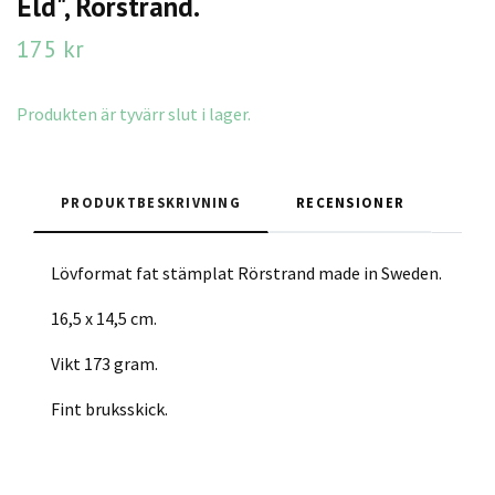
Eld", Rörstrand.
175 kr
Produkten är tyvärr slut i lager.
PRODUKTBESKRIVNING
RECENSIONER
Lövformat fat stämplat Rörstrand made in Sweden.
16,5 x 14,5 cm.
Vikt 173 gram.
Fint bruksskick.