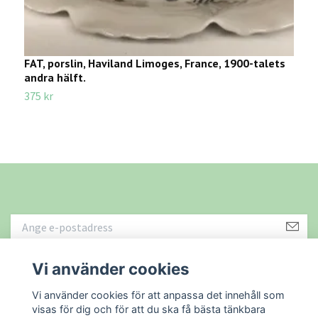
FAT, porslin, Haviland Limoges, France, 1900-talets
V
andra hälft.
2
375 kr
Vi använder cookies
Läs mer
Vi använder cookies för att anpassa det innehåll som
visas för dig och för att du ska få bästa tänkbara