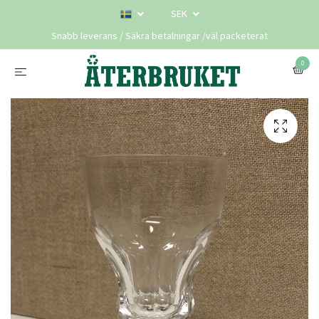
SEK
Snabb leverans / Säkra betalningar /väl packeterat
0