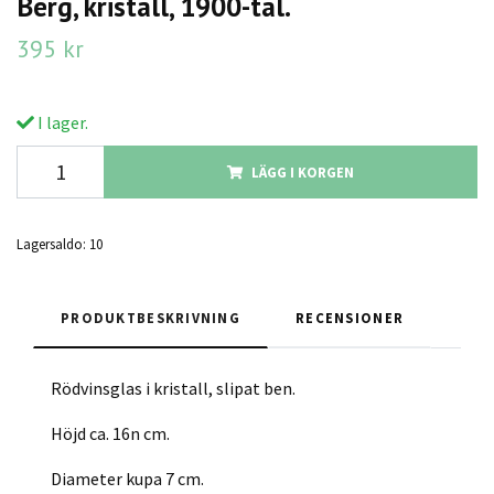
Berg, kristall, 1900-tal.
395 kr
I lager.
LÄGG I KORGEN
Lagersaldo:
10
PRODUKTBESKRIVNING
RECENSIONER
Rödvinsglas i kristall, slipat ben.
Höjd ca. 16n cm.
Diameter kupa 7 cm.